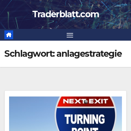
Zum
Traderblatt.com
Inhalt
springen
Schlagwort:
anlagestrategie