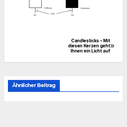
Candlesticks – Mit
Beitragsnavigation
diesen Kerzen geht
Ihnen ein Licht auf
Ähnlicher Beitrag