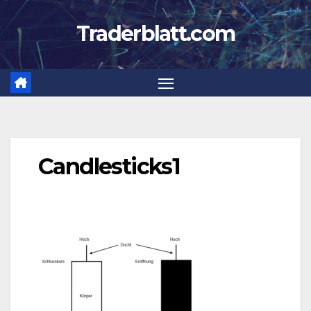
Zum
Traderblatt.com
Inhalt
springen
Candlesticks1