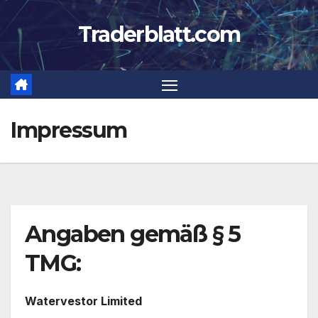
Zum
Traderblatt.com
Inhalt
springen
Impressum
Angaben gemäß § 5
TMG:
Watervestor Limited