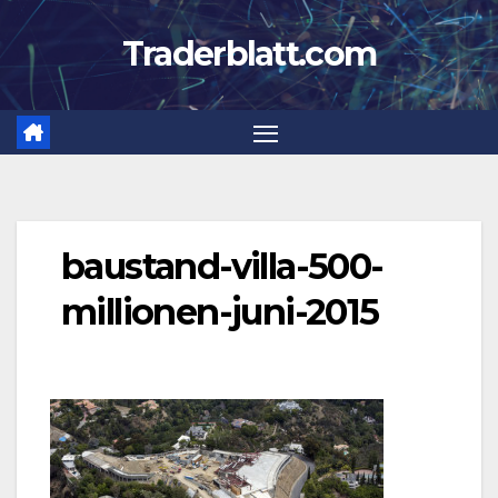
Zum
Traderblatt.com
Inhalt
springen
baustand-villa-500-
millionen-juni-2015