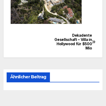
Dekadente
Beitragsnavigation
Gesellschaft – Villa in
Hollywood für $500
Mio
Ähnlicher Beitrag