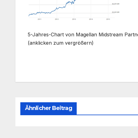
5-Jahres-Chart von Magellan Midstream Partn
(anklicken zum vergrößern)
Beitragsnavigation
Ähnlicher Beitrag