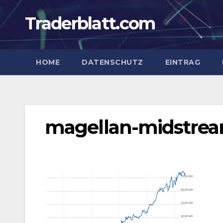
Zum
Traderblatt.com
Inhalt
springen
HOME
DATENSCHUTZ
EINTRAG
magellan-midstream