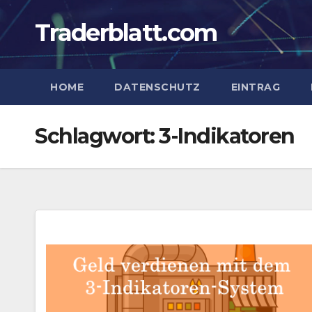
Zum
Traderblatt.com
Inhalt
springen
HOME
DATENSCHUTZ
EINTRAG
Schlagwort:
3-Indikatoren