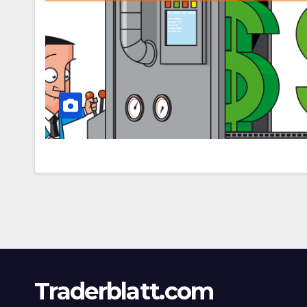
Traderblatt.com