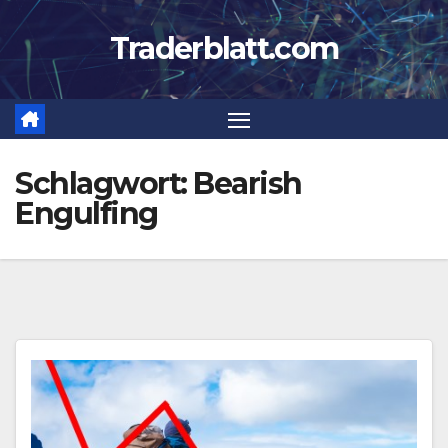
Zum
Traderblatt.com
Inhalt
springen
Schlagwort:
Bearish
Engulfing