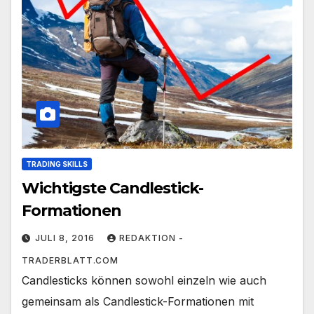
TRADING SKILLS
Wichtigste Candlestick-
Formationen
JULI 8, 2016
REDAKTION -
TRADERBLATT.COM
Candlesticks können sowohl einzeln wie auch
gemeinsam als Candlestick-Formationen mit