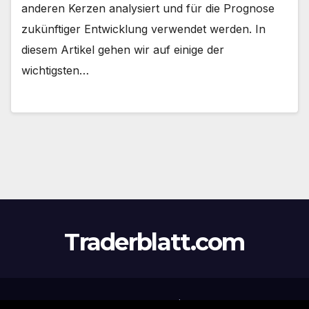
anderen Kerzen analysiert und für die Prognose
zukünftiger Entwicklung verwendet werden. In
diesem Artikel gehen wir auf einige der
wichtigsten…
Traderblatt.com
Stolz präsentiert von WordPress
|
Theme:
Newsup
von