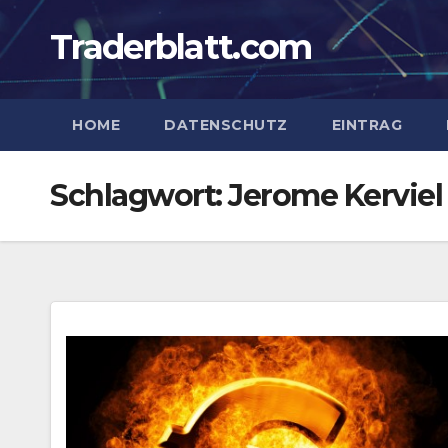
Zum
Traderblatt.com
Inhalt
springen
HOME
DATENSCHUTZ
EINTRAG
Schlagwort:
Jerome Kerviel