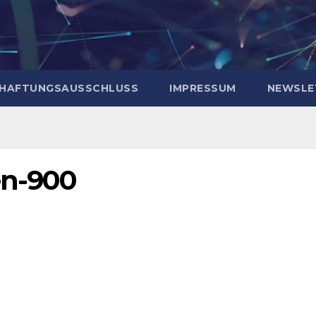
HAFTUNGSAUSSCHLUSS
IMPRESSUM
NEWSLE
en-900