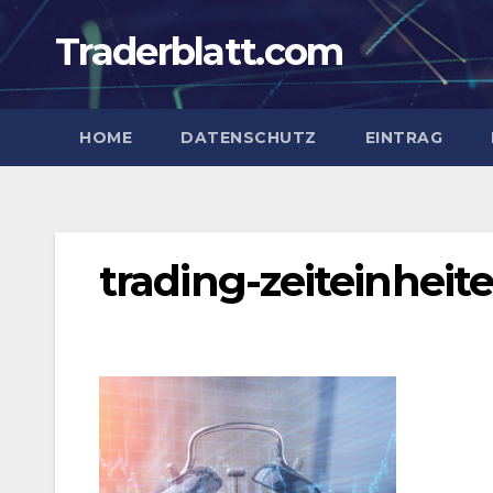
Zum
Traderblatt.com
Inhalt
springen
HOME
DATENSCHUTZ
EINTRAG
trading-zeiteinheit