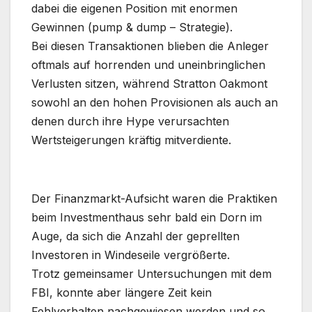
dabei die eigenen Position mit enormen
Gewinnen (pump & dump – Strategie).
Bei diesen Transaktionen blieben die Anleger
oftmals auf horrenden und uneinbringlichen
Verlusten sitzen, während Stratton Oakmont
sowohl an den hohen Provisionen als auch an
denen durch ihre Hype verursachten
Wertsteigerungen kräftig mitverdiente.
.
Der Finanzmarkt-Aufsicht waren die Praktiken
beim Investmenthaus sehr bald ein Dorn im
Auge, da sich die Anzahl der geprellten
Investoren in Windeseile vergrößerte.
Trotz gemeinsamer Untersuchungen mit dem
FBI, konnte aber längere Zeit kein
Fehlverhalten nachgewiesen werden und so