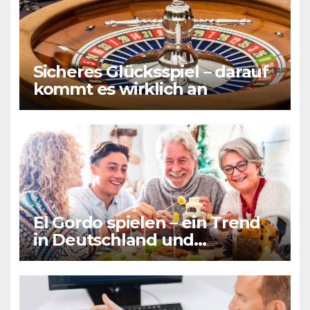
Sicheres Glücksspiel – darauf
kommt es wirklich an
El Gordo spielen – ein Trend
in Deutschland und
Frankreich gleichermaßen