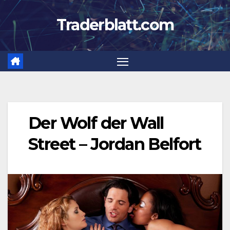
Zum
Traderblatt.com
Inhalt
springen
Der Wolf der Wall
Street – Jordan Belfort