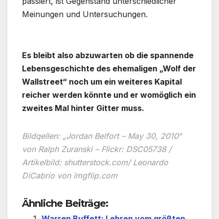
passiert, ist Gegenstand unterschiedlicher
Meinungen und Untersuchungen.
.
Es bleibt also abzuwarten ob die spannende
Lebensgeschichte des ehemaligen „Wolf der
Wallstreet“ noch um ein weiteres Kapital
reicher werden könnte und er womöglich ein
zweites Mal hinter Gitter muss.
Bildqellen: „Jordan Belfort – May 30, 2010“
von Ralph Zuranski – Flickr: DSC05738 /
Artikelbild: shutterstock.com/ Leonardo
DiCabrio von imgflip.com
Ähnliche Beiträge:
Warren Buffett: Lehren vom größten