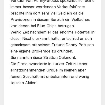
Verkauf von Penny-Stocks spezialisierte. Seine
immer besser werdenden Verkaufskünste
brachte ihm dort sehr viel Geld ein da die
Provisionen in diesem Bereich ein Vielfaches
von denen bei Blue-Chips betrugen.
Wenig Zeit nachdem er das enorme Potential in
dieser Nische erkannt hatte, entschied er sich
gemeinsam mit seinem Freund Danny Porusch
eine eigene Brokerage zu gründen.
Sie nannten diese Stratton Oakmont.
Die Firma avancierte in kurzer Zeit zu einer
ernstzunehmenden Größe im kleinen aber
feinen Geschäft mit unbekannten und wenig
liquiden Aktien.
.