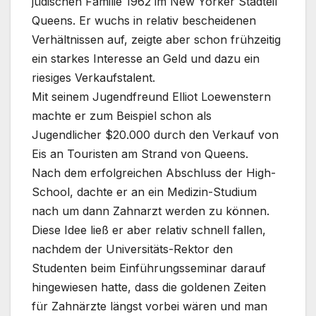
jüdischen Familie 1962 im New Yorker Stadteil
Queens. Er wuchs in relativ bescheidenen
Verhältnissen auf, zeigte aber schon frühzeitig
ein starkes Interesse an Geld und dazu ein
riesiges Verkaufstalent.
Mit seinem Jugendfreund Elliot Loewenstern
machte er zum Beispiel schon als
Jugendlicher $20.000 durch den Verkauf von
Eis an Touristen am Strand von Queens.
Nach dem erfolgreichen Abschluss der High-
School, dachte er an ein Medizin-Studium
nach um dann Zahnarzt werden zu können.
Diese Idee ließ er aber relativ schnell fallen,
nachdem der Universitäts-Rektor den
Studenten beim Einführungsseminar darauf
hingewiesen hatte, dass die goldenen Zeiten
für Zahnärzte längst vorbei wären und man