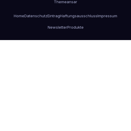
Themeansar
Home
Datenschutz
Eintrag
Haftungsausschluss
Impressum
Newsletter
Produkte