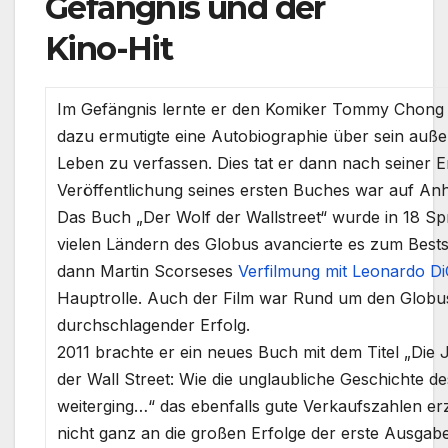
Gefängnis und der
Kino-Hit
Im Gefängnis lernte er den Komiker Tommy Chong 
dazu ermutigte eine Autobiographie über sein auß
Leben zu verfassen. Dies tat er dann nach seiner E
Veröffentlichung seines ersten Buches war auf Anhi
Das Buch „Der Wolf der Wallstreet“ wurde in 18 Sp
vielen Ländern des Globus avancierte es zum Bests
dann Martin Scorseses
Verfilmung mit Leonardo Di
Hauptrolle. Auch der Film war Rund um den Globu
durchschlagender Erfolg.
2011 brachte er ein neues Buch mit dem Titel „Die 
der Wall Street: Wie die unglaubliche Geschichte d
weiterging…“ das ebenfalls gute Verkaufszahlen erz
nicht ganz an die großen Erfolge der erste Ausga