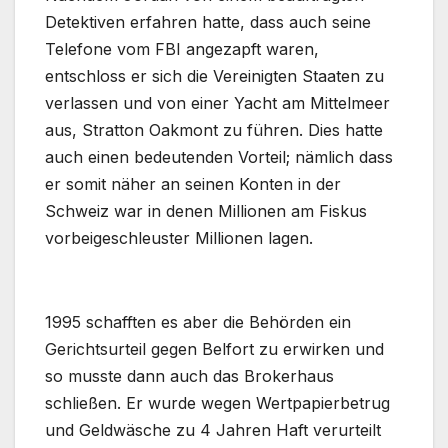
Detektiven erfahren hatte, dass auch seine
Telefone vom FBI angezapft waren,
entschloss er sich die Vereinigten Staaten zu
verlassen und von einer Yacht am Mittelmeer
aus, Stratton Oakmont zu führen. Dies hatte
auch einen bedeutenden Vorteil; nämlich dass
er somit näher an seinen Konten in der
Schweiz war in denen Millionen am Fiskus
vorbeigeschleuster Millionen lagen.
.
1995 schafften es aber die Behörden ein
Gerichtsurteil gegen Belfort zu erwirken und
so musste dann auch das Brokerhaus
schließen. Er wurde wegen Wertpapierbetrug
und Geldwäsche zu 4 Jahren Haft verurteilt