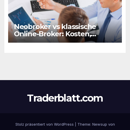
Neobroker vs klassische
Online-Broker: Kosten,
Leistungen & Vorzüge
Traderblatt.com
Stolz präsentiert von WordPress
|
Theme:
Newsup
von