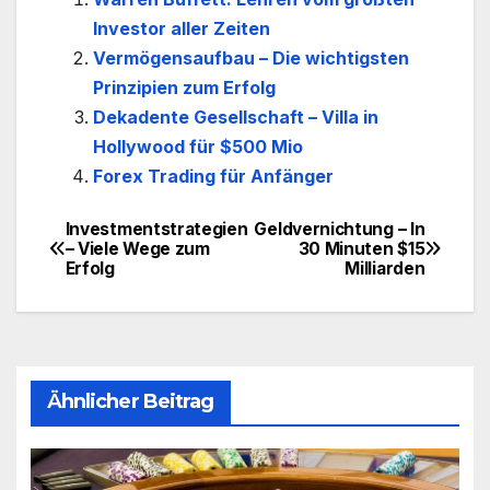
Investor aller Zeiten
Vermögensaufbau – Die wichtigsten
Prinzipien zum Erfolg
Dekadente Gesellschaft – Villa in
Hollywood für $500 Mio
Forex Trading für Anfänger
Investmentstrategien
Geldvernichtung – In
Beitragsnavigation
– Viele Wege zum
30 Minuten $15
Erfolg
Milliarden
Ähnlicher Beitrag