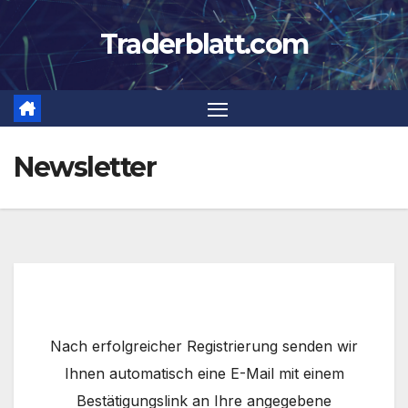
Zum
Traderblatt.com
Inhalt
springen
Newsletter
Nach erfolgreicher Registrierung senden wir
Ihnen automatisch eine E-Mail mit einem
Bestätigungslink an Ihre angegebene