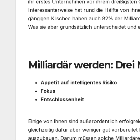
ihr erstes Unternehmen vor ihrem dreißigsten
Interessanterweise hat rund die Hälfte von ih
gängigen Klischee haben auch 82% der Milliar
Was sie aber grundsätzlich unterscheidet und er
.
Milliardär werden: Drei
Appetit auf intelligentes Risiko
Fokus
Entschlossenheit
.
Einige von ihnen sind außerordentlich erfolg
gleichzeitig dafür aber weniger gut vorbereite
auszubauen. Darum müssen solche Milliardäre