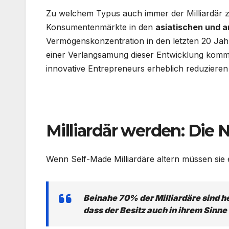
Zu welchem Typus auch immer der Milliardär z
Konsumentenmärkte in den
asiatischen und 
Vermögenskonzentration in den letzten 20 Jah
einer Verlangsamung dieser Entwicklung komme
innovative Entrepreneurs erheblich reduzieren 
.
Milliardär werden: Die 
Wenn Self-Made Milliardäre altern müssen sie 
Beinahe 70% der Milliardäre sind h
dass der Besitz auch in ihrem Sinne