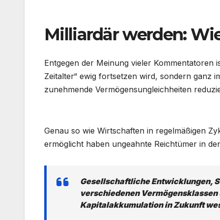
.
Milliardär werden: Wi
Entgegen der Meinung vieler Kommentatoren is
Zeitalter“ ewig fortsetzen wird, sondern ganz 
zunehmende Vermögensungleichheiten reduzie
.
Genau so wie Wirtschaften in regelmäßigen Zyk
ermöglicht haben ungeahnte Reichtümer in de
Gesellschaftliche Entwicklungen, S
verschiedenen Vermögensklassen un
Kapitalakkumulation in Zukunft we