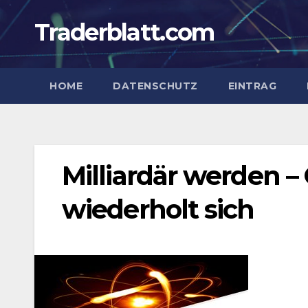
Zum
Traderblatt.com
Inhalt
springen
HOME
DATENSCHUTZ
EINTRAG
Milliardär werden –
wiederholt sich