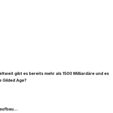
eltweit gibt es bereits mehr als 1500 Milliardäre und es
e Gilded Age?
nsaufbau…