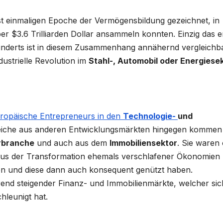
t einmaligen Epoche der Vermögensbildung gezeichnet, in
ber $3.6 Trilliarden Dollar ansammeln konnten. Einzig das e
hunderts ist in diesem Zusammenhang annähernd vergleichba
ustrielle Revolution im
Stahl-, Automobil oder Energiese
ropäische Entrepreneurs in den
Technologie-
und
eiche aus anderen Entwicklungsmärkten hingegen kommen
rbranche
und auch aus dem
Immobiliensektor
. Sie waren 
 aus der Transformation ehemals verschlafener Ökonomien
n und diese dann auch konsequent genützt haben.
Trend steigender Finanz- und Immobilienmärkte, welcher sic
hleunigt hat.