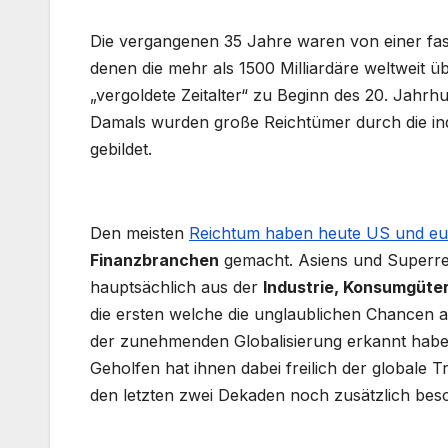
Die vergangenen 35 Jahre waren von einer fas
denen die mehr als 1500 Milliardäre weltweit ü
„vergoldete Zeitalter“ zu Beginn des 20. Jahr
Damals wurden große Reichtümer durch die ind
gebildet.
.
Den meisten
Reichtum haben heute US und eu
Finanzbranchen
gemacht. Asiens und Superr
hauptsächlich aus der
Industrie, Konsumgüte
die ersten welche die unglaublichen Chancen
der zunehmenden Globalisierung erkannt habe
Geholfen hat ihnen dabei freilich der globale 
den letzten zwei Dekaden noch zusätzlich besc