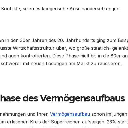
 Konflikte, seien es kriegerische Auseinandersetzungen,
on in den 30er Jahren des 20. Jahrhunderts ging zum Beisp
usste Wirtschaftsstruktur über, wo große staatlich- gelenk
 auch kontrollierten. Diese Phase hielt bis in die 80er a
h schwerer mit neuen Lösungen am Markt zu reüssieren.
 Phase des Vermögensaufbaus
ternehmungen und Ihren
Vermögensaufbau
schon im jungen
zum erlesenen Kreis der Superreichen aufsteigen. 23% star