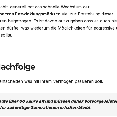
ählt, generell hat das schnelle Wachstum der
anderen Entwicklungsmärkten
viel zur Entstehung dieser
ren beigetragen. Es ist davon auszugehen dass es auch hie
n dürfte, was wiederum die Möglichkeiten für aggressive
sollte.
Nachfolge
entscheiden was mit ihrem Vermögen passieren soll.
eute über 60 Jahre alt und müssen daher Vorsorge leiste
 für zukünftige Generationen erhalten bleibt.