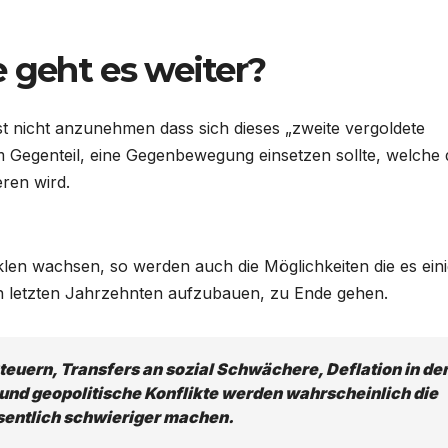
e geht es weiter?
t nicht anzunehmen dass sich dieses „zweite vergoldete
im Gegenteil, eine Gegenbewegung einsetzen sollte, welche 
ren wird.
len wachsen, so werden auch die Möglichkeiten die es ein
n letzten Jahrzehnten aufzubauen, zu Ende gehen.
teuern, Transfers an sozial Schwächere, Deflation in de
d geopolitische Konflikte werden wahrscheinlich die
sentlich schwieriger machen.