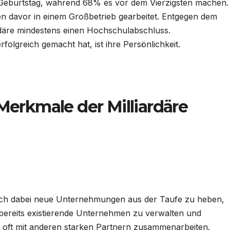
 Geburtstag, während 68% es vor dem Vierzigsten machen.
nen davor in einem Großbetrieb gearbeitet. Entgegen dem
däre mindestens einen Hochschulabschluss.
folgreich gemacht hat, ist ihre Persönlichkeit.
 Merkmale der Milliardäre
reich dabei neue Unternehmungen aus der Taufe zu heben,
t bereits existierende Unternehmen zu verwalten und
 oft mit anderen starken Partnern zusammenarbeiten.