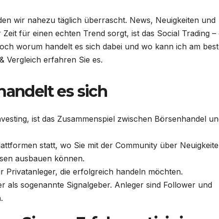
den wir nahezu täglich überrascht. News, Neuigkeiten und
 Zeit für einen echten Trend sorgt, ist das Social Trading – 
. Doch worum handelt es sich dabei und wo kann ich am bes
& Vergleich erfahren Sie es.
handelt es sich
Investing, ist das Zusammenspiel zwischen Börsenhandel u
Plattformen statt, wo Sie mit der Community über Neuigkeit
ssen ausbauen können.
ür Privatanleger, die erfolgreich handeln möchten.
er als sogenannte Signalgeber. Anleger sind Follower und
n.