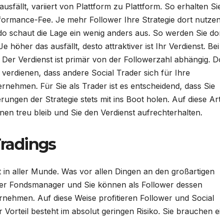
sfällt, variiert von Plattform zu Plattform. So erhalten Si
rformance-Fee. Je mehr Follower Ihre Strategie dort nutzen
do schaut die Lage ein wenig anders aus. So werden Sie dor
höher das ausfällt, desto attraktiver ist Ihr Verdienst. Bei
 Der Verdienst ist primär von der Followerzahl abhängig. 
erdienen, dass andere Social Trader sich für Ihre
ernehmen. Für Sie als Trader ist es entscheidend, dass Sie
rungen der Strategie stets mit ins Boot holen. Auf diese Ar
hnen treu bleib und Sie den Verdienst aufrechterhalten.
Tradings
it in aller Munde. Was vor allen Dingen an den großartigen
der der Fondsmanager und Sie können als Follower dessen
ernehmen. Auf diese Weise profitieren Follower und Social
Vorteil besteht im absolut geringen Risiko. Sie brauchen e