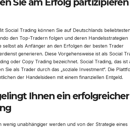
en Sie am Erfolg partizipieren
t Social Trading können Sie auf Deutschlands beliebteste
ondo den Top-Tradern folgen und deren Handelsstrategien
e selbst als Anfänger an den Erfolgen der besten Trader
erdienst generieren. Diese Vorgehensweise ist als Social Tr
ding oder Copy Trading bezeichnet. Social Trading, das ist
ren Sie als Trader durch das „soziale Investment“. Die Platt
tlichen der Handelsideen mit einem finanziellen Entgeld.
elingt Ihnen ein erfolgreicher
ing
in wenig unabhängiger werden und von der Strategie eines