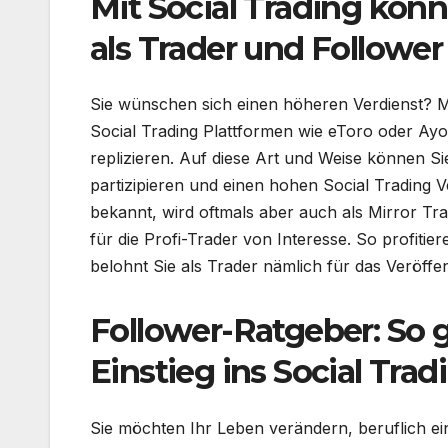
Mit Social Trading könn
als Trader und Follower
Sie wünschen sich einen höheren Verdienst? Mi
Social Trading Plattformen wie eToro oder Ay
replizieren. Auf diese Art und Weise können Si
partizipieren und einen hohen Social Trading V
bekannt, wird oftmals aber auch als Mirror Tra
für die Profi-Trader von Interesse. So profitie
belohnt Sie als Trader nämlich für das Veröffen
Follower-Ratgeber
:
So g
Einstieg ins Social Trad
Sie möchten Ihr Leben verändern, beruflich e