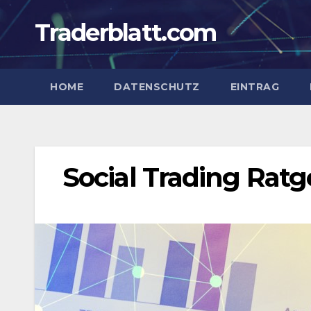
Zum
Traderblatt.com
Inhalt
springen
HOME
DATENSCHUTZ
EINTRAG
Social Trading Ratg