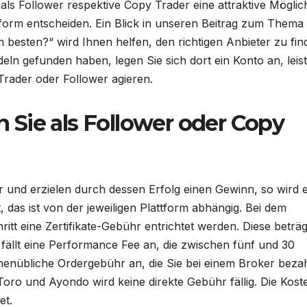
 als Follower respektive Copy Trader eine attraktive Möglich
tform entscheiden. Ein Blick in unseren Beitrag zum Thema
m besten?“ wird Ihnen helfen, den richtigen Anbieter zu fin
eln gefunden haben, legen Sie sich dort ein Konto an, leis
Trader oder Follower agieren.
Sie als Follower oder Copy
r und erzielen durch dessen Erfolg einen Gewinn, so wird 
t, das ist von der jeweiligen Plattform abhängig. Bei dem
ritt eine Zertifikate-Gebühr entrichtet werden. Diese beträg
fällt eine Performance Fee an, die zwischen fünf und 30
nchenübliche Ordergebühr an, die Sie bei einem Broker beza
oro und Ayondo wird keine direkte Gebühr fällig. Die Kost
et.