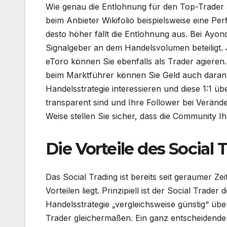
Wie genau die Entlohnung für den Top-Trader au
beim Anbieter Wikifolio beispielsweise eine Pe
desto höher fällt die Entlohnung aus. Bei Ayon
Signalgeber an dem Handelsvolumen beteiligt. Je 
eToro können Sie ebenfalls als Trader agieren.
beim Marktführer können Sie Geld auch daran v
Handelsstrategie interessieren und diese 1:1 üb
transparent sind und Ihre Follower bei Verände
Weise stellen Sie sicher, dass die Community I
Die Vorteile des Social 
Das Social Trading ist bereits seit geraumer Ze
Vorteilen liegt. Prinzipiell ist der Social Tra
Handelsstrategie „vergleichsweise günstig“ üb
Trader gleichermaßen. Ein ganz entscheidender 