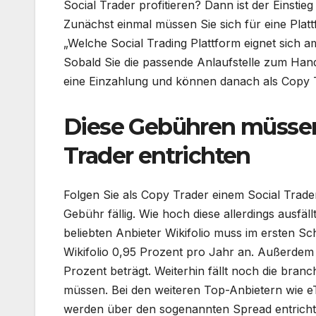
Social Trader profitieren? Dann ist der Einstieg
Zunächst einmal müssen Sie sich für eine Plat
„Welche Social Trading Plattform eignet sich a
Sobald Sie die passende Anlaufstelle zum Hand
eine Einzahlung und können danach als Copy 
Diese Gebühren müssen 
Trader entrichten
Folgen Sie als Copy Trader einem Social Trade
Gebühr fällig. Wie hoch diese allerdings ausfäll
beliebten Anbieter Wikifolio muss im ersten Sch
Wikifolio 0,95 Prozent pro Jahr an. Außerdem 
Prozent beträgt. Weiterhin fällt noch die bra
müssen. Bei den weiteren Top-Anbietern wie eT
werden über den sogenannten Spread entricht