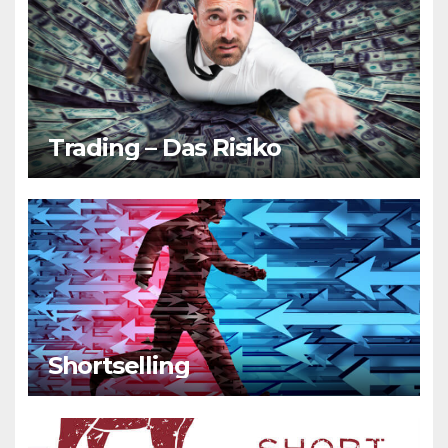
Trading – Das Risiko
Shortselling