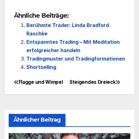
Ähnliche Beiträge:
Berühmte Trader: Linda Bradford
Raschke
Entspanntes Trading – Mit Meditation
erfolgreicher handeln
Tradingmuster und Tradingformationen
Shortselling
Flagge und Wimpel
Steigendes Dreieck
Beitragsnavigation
Ähnlicher Beitrag