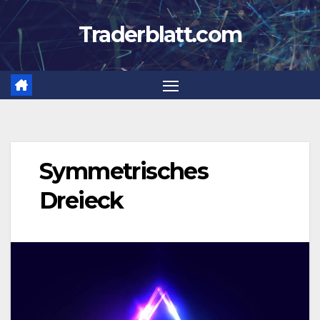
Zum
Traderblatt.com
Inhalt
springen
Symmetrisches
Dreieck