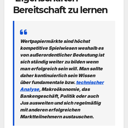
Bereitschaft zu lernen
Wertpapiermärkte sind höchst
kompetitive Spielwiesen weshalb es
von außerordentlicher Bedeutung ist
sich ständig weiter zu bilden wenn
man erfolgreich sein will. Man sollte
daher kontinuierlich sein Wissen
über fundamentale bzw.
technischer
Analyse
, Makroökonomie, das
Bankengeschäft, Politik oder auch
Jus ausweiten und sich regelmäßig
mit anderen erfolgreichen
Marktteilnehmern austauschen.