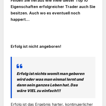
Finden Sie heraus wie viele dieser Top 10
Eigenschaften erfolgreicher Trader auch Sie
besitzen. Auch wo es eventuell noch
happert…
.
Erfolg ist nicht angeboren!
Erfolg ist nichts womit man geboren
wird oder was man einmal lernt und
dann sein ganzes Leben hat. Das
wäre VIEL zu einfach!!!
Erfolg ist das Ergebnis harter, kontinuierlicher