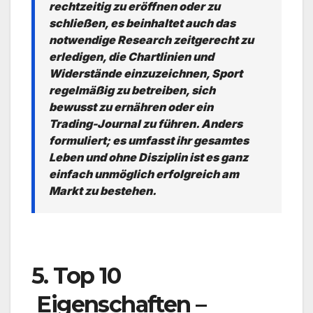
rechtzeitig zu eröffnen oder zu
schließen, es beinhaltet auch das
notwendige Research zeitgerecht zu
erledigen, die Chartlinien und
Widerstände einzuzeichnen, Sport
regelmäßig zu betreiben, sich
bewusst zu ernähren oder ein
Trading-Journal zu führen. Anders
formuliert; es umfasst ihr gesamtes
Leben und ohne Disziplin ist es ganz
einfach unmöglich erfolgreich am
Markt zu bestehen.
.
5. Top 10
Eigenschaften –