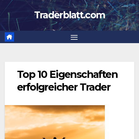
Zum
Traderblatt.com
Inhalt
springen
Top 10 Eigenschaften
erfolgreicher Trader