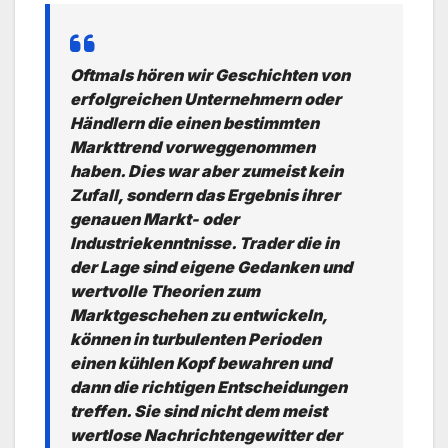
Oftmals hören wir Geschichten von
erfolgreichen Unternehmern oder
Händlern die einen bestimmten
Markttrend vorweggenommen
haben. Dies war aber zumeist kein
Zufall, sondern das Ergebnis ihrer
genauen Markt- oder
Industriekenntnisse. Trader die in
der Lage sind eigene Gedanken und
wertvolle Theorien zum
Marktgeschehen zu entwickeln,
können in turbulenten Perioden
einen kühlen Kopf bewahren und
dann die richtigen Entscheidungen
treffen. Sie sind nicht dem meist
wertlose Nachrichtengewitter der