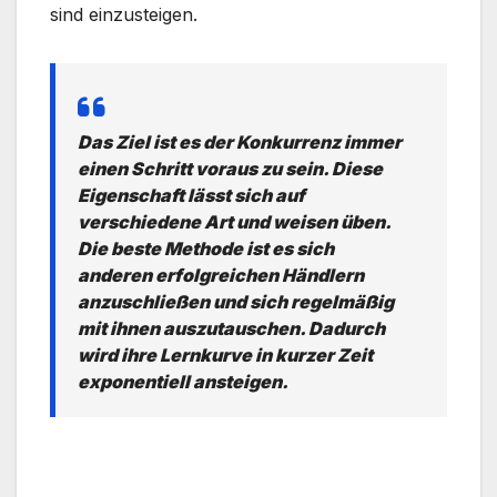
sind einzusteigen.
Das Ziel ist es der Konkurrenz immer
einen Schritt voraus zu sein. Diese
Eigenschaft lässt sich auf
verschiedene Art und weisen üben.
Die beste Methode ist es sich
anderen erfolgreichen Händlern
anzuschließen und sich regelmäßig
mit ihnen auszutauschen. Dadurch
wird ihre Lernkurve in kurzer Zeit
exponentiell ansteigen.
.