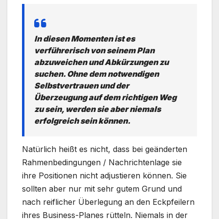
In diesen Momenten ist es
verführerisch von seinem Plan
abzuweichen und Abkürzungen zu
suchen. Ohne dem notwendigen
Selbstvertrauen und der
Überzeugung auf dem richtigen Weg
zu sein, werden sie aber niemals
erfolgreich sein können.
Natürlich heißt es nicht, dass bei geänderten
Rahmenbedingungen / Nachrichtenlage sie
ihre Positionen nicht adjustieren können. Sie
sollten aber nur mit sehr gutem Grund und
nach reiflicher Überlegung an den Eckpfeilern
ihres Business-Planes rütteln. Niemals in der