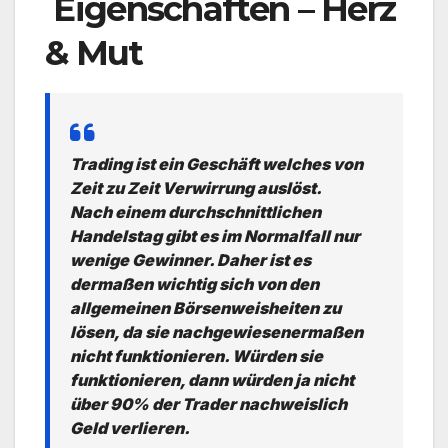
Eigenschaften – Herz
& Mut
Trading ist ein Geschäft welches von
Zeit zu Zeit Verwirrung auslöst.
Nach einem durchschnittlichen
Handelstag gibt es im Normalfall nur
wenige Gewinner. Daher ist es
dermaßen wichtig sich von den
allgemeinen Börsenweisheiten zu
lösen, da sie nachgewiesenermaßen
nicht funktionieren. Würden sie
funktionieren, dann würden ja nicht
über 90% der Trader nachweislich
Geld verlieren.