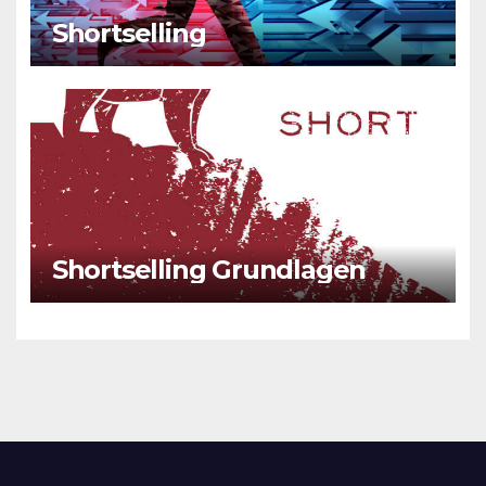
Shortselling
Shortselling Grundlagen