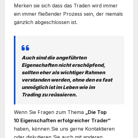
Merken sie sich dass das Traden wird immer
ein immer fließender Prozess sein, der niemals
gänzlich abgeschlossen ist.
Auch sind die angeführten
Eigenschaften nicht erschöpfend,
sollten eher als wichtiger Rahmen
verstanden werden, ohne den es fast
unmöglich ist im Leben wie im
Trading zu reüssieren.
Wenn Sie Fragen zum Thema
„Die Top
10 Eigenschaften erfolgreicher Trader“
haben, können Sie uns gerne Kontaktieren
oder diskutieren Sie auch mit anderen