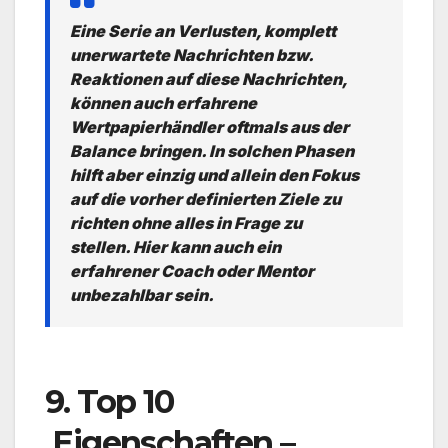
Eine Serie an Verlusten, komplett
unerwartete Nachrichten bzw.
Reaktionen auf diese Nachrichten,
können auch erfahrene
Wertpapierhändler oftmals aus der
Balance bringen. In solchen Phasen
hilft aber einzig und allein den Fokus
auf die vorher definierten Ziele zu
richten ohne alles in Frage zu
stellen. Hier kann auch ein
erfahrener Coach oder Mentor
unbezahlbar sein.
.
9. Top 10
Eigenschaften –