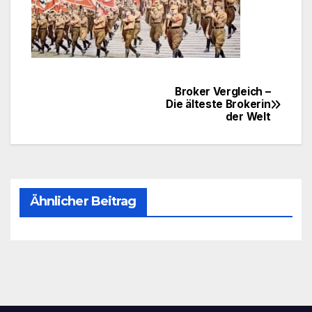
Broker Vergleich –
Beitragsnavigation
Die älteste Brokerin
der Welt
Ähnlicher Beitrag