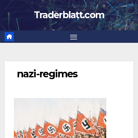
Zum
Traderblatt.com
Inhalt
springen
nazi-regimes