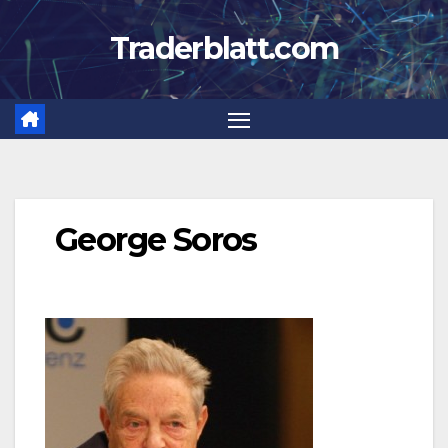
Zum
Traderblatt.com
Inhalt
springen
George Soros