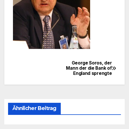
George Soros, der
Beitragsnavigation
Mann der die Bank of
England sprengte
Ähnlicher Beitrag