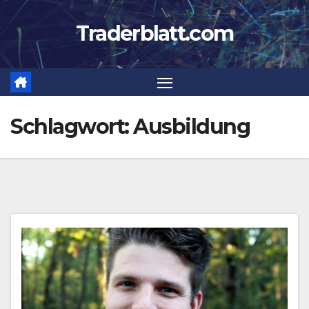
Zum
Traderblatt.com
Inhalt
springen
Schlagwort:
Ausbildung