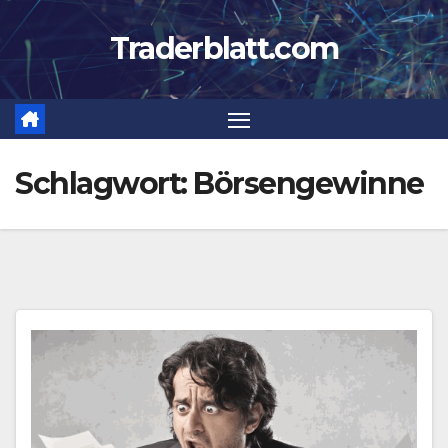
Zum
Traderblatt.com
Inhalt
springen
Schlagwort:
Börsengewinne