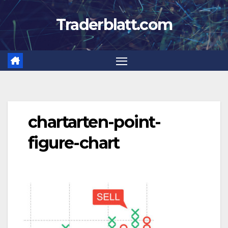
Zum
Traderblatt.com
Inhalt
springen
chartarten-point-
figure-chart