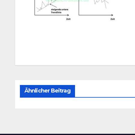
Beitragsnavigation
Ähnlicher Beitrag