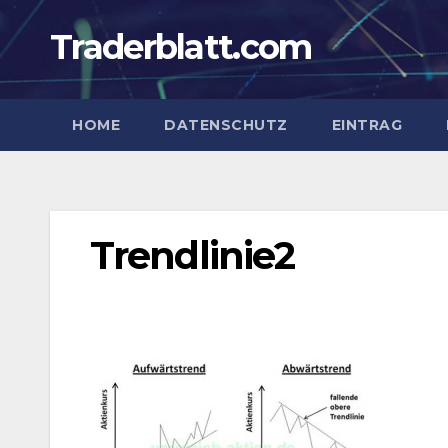
Zum
Traderblatt.com
Inhalt
springen
HOME
DATENSCHUTZ
EINTRAG
Trendlinie2