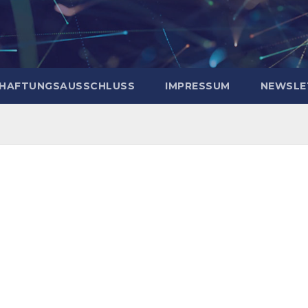
HAFTUNGSAUSSCHLUSS
IMPRESSUM
NEWSLE