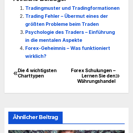
Tradingmuster und Tradingformationen
Trading Fehler – Übermut eines der
größten Probleme beim Traden
Psychologie des Traders – Einführung
in die mentalen Aspekte
Forex-Geheimnis – Was funktioniert
wirklich?
Die 4 wichtigsten
Forex Schulungen –
Beitragsnavigation
Charttypen
Lernen Sie den
Währungshandel
Ähnlicher Beitrag