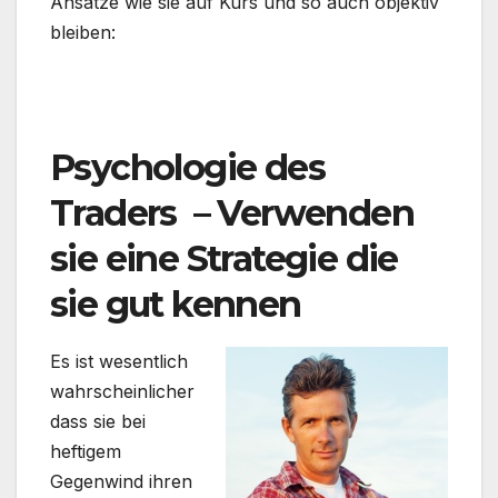
Ansätze wie sie auf Kurs und so auch objektiv
bleiben:
.
Psychologie des
Traders – Verwenden
sie eine Strategie die
sie gut kennen
Es ist wesentlich
wahrscheinlicher
dass sie bei
heftigem
Gegenwind ihren