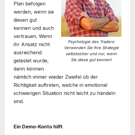
Plan befolgen
werden, wenn sie
diesen gut
kennen und auch
vertrauen. Wenn
Psychologie des Traders:
ihr Ansatz nicht
Verwenden Sie Ihre Strategie
ausreichend
selbstsicher und nur, wenn
Sie diese gut kennen!
getestet wurde,
dann können
nämlich immer wieder Zweifel ob der
Richtigkeit auftreten, welche in emotional
schwierigen Situation nicht leicht zu händeln
sind.
.
Ein Demo-Konto hilft