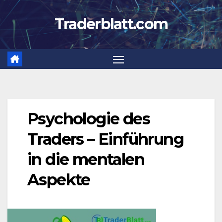
Zum
Traderblatt.com
Inhalt
springen
Psychologie des
Traders – Einführung
in die mentalen
Aspekte