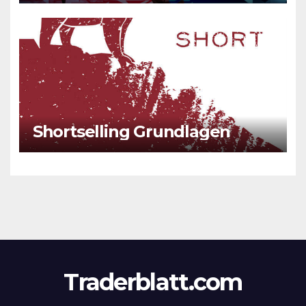
Shortselling Grundlagen
Traderblatt.com