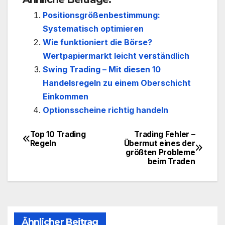
Positionsgrößenbestimmung:
Systematisch optimieren
Wie funktioniert die Börse?
Wertpapiermarkt leicht verständlich
Swing Trading – Mit diesen 10
Handelsregeln zu einem Oberschicht
Einkommen
Optionsscheine richtig handeln
Top 10 Trading
Trading Fehler –
Beitragsnavigation
Regeln
Übermut eines der
größten Probleme
beim Traden
Ähnlicher Beitrag