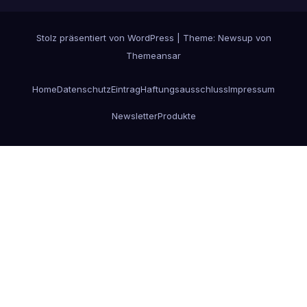
Stolz präsentiert von WordPress
|
Theme:
Newsup
von
Themeansar
Home
Datenschutz
Eintrag
Haftungsausschluss
Impressum
Newsletter
Produkte