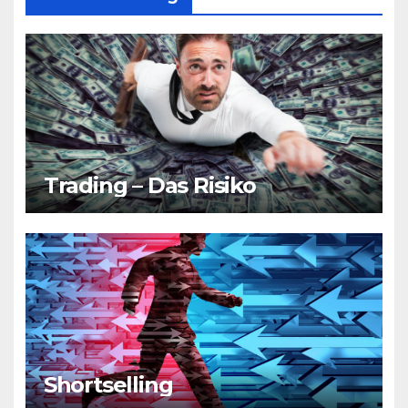
Trading – Das Risiko
Shortselling