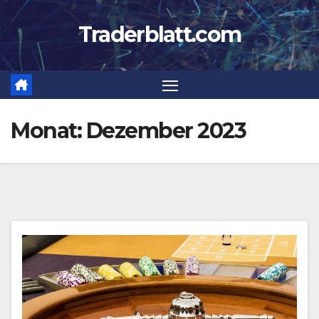
Zum
Traderblatt.com
Inhalt
springen
Monat:
Dezember 2023