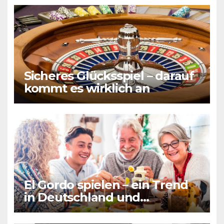
Sicheres Glücksspiel – darauf
kommt es wirklich an
El Gordo spielen – ein Trend
in Deutschland und
Frankreich gleichermaßen