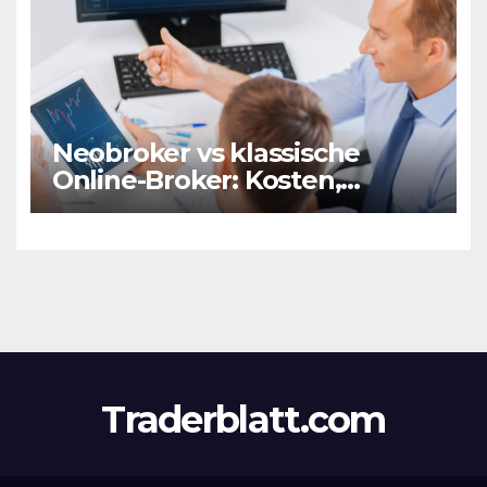
Neobroker vs klassische
Online-Broker: Kosten,
Leistungen & Vorzüge
Traderblatt.com