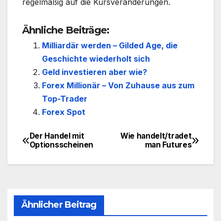
regelmäßig auf die Kursveränderungen.
Ähnliche Beiträge:
Milliardär werden – Gilded Age, die
Geschichte wiederholt sich
Geld investieren aber wie?
Forex Millionär – Von Zuhause aus zum
Top-Trader
Forex Spot
Der Handel mit
Wie handelt/tradet
Beitragsnavigation
Optionsscheinen
man Futures
Ähnlicher Beitrag