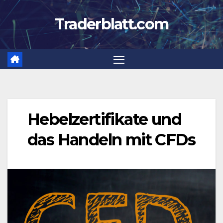
Zum
Traderblatt.com
Inhalt
springen
Hebelzertifikate und
das Handeln mit CFDs