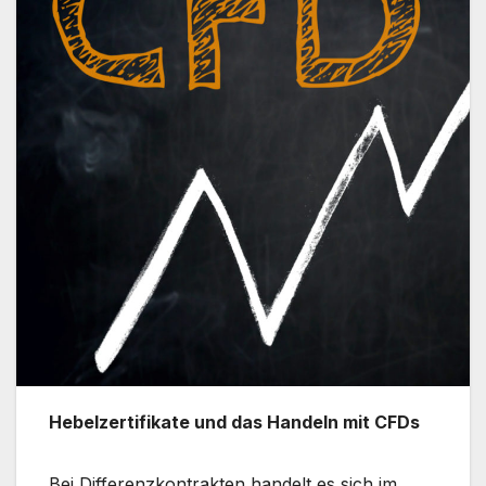
Hebelzertifikate und das Handeln mit CFDs
Bei Differenzkontrakten handelt es sich im