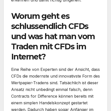
Worum geht es
schlussendlich CFDs
und was hat man vom
Traden mit CFDs im
Internet?
Eine Reihe von Experten sind der Ansicht, dass
CFDs die modernste und innovativste Form des
Wertpapier-Tradens sind. Tatsächlich ist dieser
Ansatz nicht unbedingt einmal falsch, denn
Contracts for Difference können bereits mit
einem simplen Handelskonzept gestartet
werden. Dadurch haben sogar Anfänger im