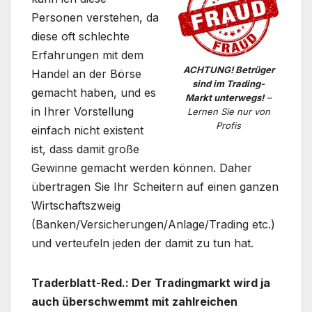
Personen verstehen, da
diese oft schlechte
Erfahrungen mit dem
ACHTUNG! Betrüger
Handel an der Börse
sind im Trading-
gemacht haben, und es
Markt unterwegs!
–
in Ihrer Vorstellung
Lernen Sie nur von
Profis
einfach nicht existent
ist, dass damit große
Gewinne gemacht werden können. Daher
übertragen Sie Ihr Scheitern auf einen ganzen
Wirtschaftszweig
(Banken/Versicherungen/Anlage/Trading etc.)
und verteufeln jeden der damit zu tun hat.
Traderblatt-Red.: Der Tradingmarkt wird ja
auch überschwemmt mit zahlreichen