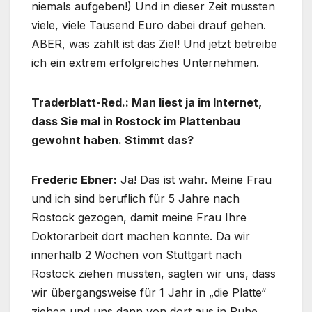
niemals aufgeben!) Und in dieser Zeit mussten
viele, viele Tausend Euro dabei drauf gehen.
ABER, was zählt ist das Ziel! Und jetzt betreibe
ich ein extrem erfolgreiches Unternehmen.
Traderblatt-Red.: Man liest ja im Internet,
dass Sie mal in Rostock im Plattenbau
gewohnt haben. Stimmt das?
Frederic Ebner:
Ja! Das ist wahr. Meine Frau
und ich sind beruflich für 5 Jahre nach
Rostock gezogen, damit meine Frau Ihre
Doktorarbeit dort machen konnte. Da wir
innerhalb 2 Wochen von Stuttgart nach
Rostock ziehen mussten, sagten wir uns, dass
wir übergangsweise für 1 Jahr in „die Platte“
ziehen und uns dann von dort aus in Ruhe