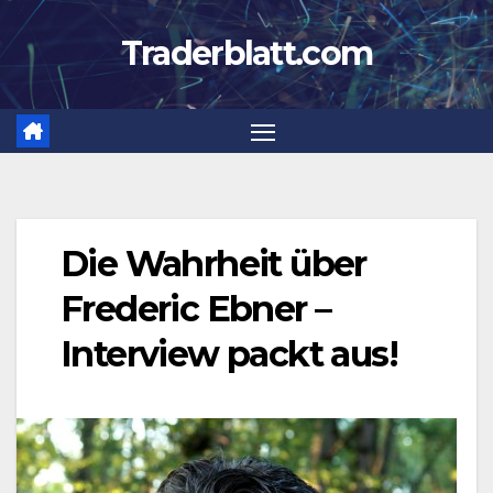
Zum
Traderblatt.com
Inhalt
springen
Die Wahrheit über
Frederic Ebner –
Interview packt aus!