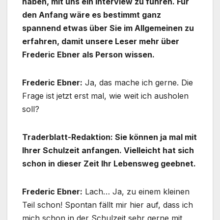
haben, mit uns ein Interview zu führen. Für
den Anfang wäre es bestimmt ganz
spannend etwas über Sie im Allgemeinen zu
erfahren, damit unsere Leser mehr über
Frederic Ebner als Person wissen.
Frederic Ebner:
Ja, das mache ich gerne. Die
Frage ist jetzt erst mal, wie weit ich ausholen
soll?
Traderblatt-Redaktion: Sie können ja mal mit
Ihrer Schulzeit anfangen. Vielleicht hat sich
schon in dieser Zeit Ihr Lebensweg geebnet.
Frederic Ebner:
Lach… Ja, zu einem kleinen
Teil schon! Spontan fällt mir hier auf, dass ich
mich schon in der Schulzeit sehr gerne mit