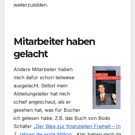
weiterzubilden.
.
Mitarbeiter haben
gelacht
Andere Mitarbeiter haben
mich dafür schon teilweise
ausgelacht. Selbst mein
Abteilungsleiter hat mich
schief angeschaut, als er
gesehen hat, was für Bücher
ich gelesen habe. Z.B. das Buch von Bodo
Schäfer „
Der Weg zur finanziellen Freiheit – In
7 Jahren die erste Million
„. Klar haben mich da