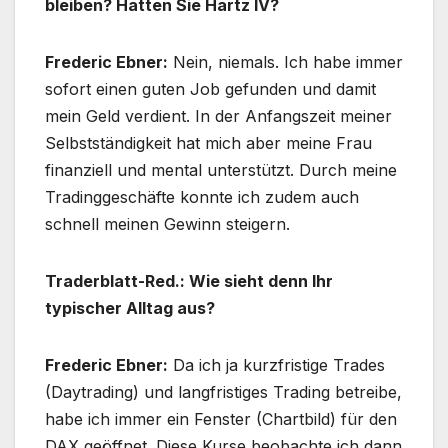
bleiben? Hatten Sie Hartz IV?
Frederic Ebner:
Nein, niemals. Ich habe immer
sofort einen guten Job gefunden und damit
mein Geld verdient. In der Anfangszeit meiner
Selbstständigkeit hat mich aber meine Frau
finanziell und mental unterstützt. Durch meine
Tradinggeschäfte konnte ich zudem auch
schnell meinen Gewinn steigern.
Traderblatt-Red.: Wie sieht denn Ihr
typischer Alltag aus?
Frederic Ebner:
Da ich ja kurzfristige Trades
(Daytrading) und langfristiges Trading betreibe,
habe ich immer ein Fenster (Chartbild) für den
DAX geöffnet. Diese Kurse beobachte ich dann