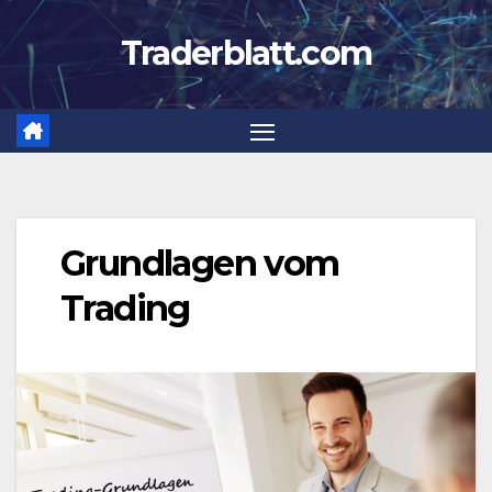
Zum
Traderblatt.com
Inhalt
springen
Grundlagen vom
Trading