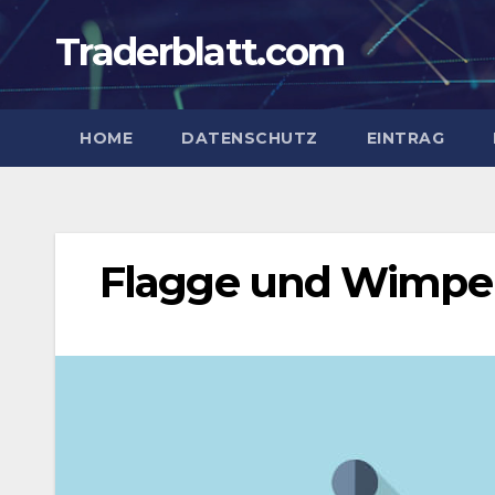
Zum
Traderblatt.com
Inhalt
springen
HOME
DATENSCHUTZ
EINTRAG
Flagge und Wimpe