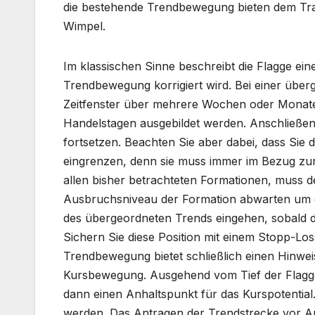
die bestehende Trendbewegung bieten dem Tra
Wimpel.
Im klassischen Sinne beschreibt die Flagge ei
Trendbewegung korrigiert wird. Bei einer über
Zeitfenster über mehrere Wochen oder Monate g
Handelstagen ausgebildet werden. Anschließe
fortsetzen. Beachten Sie aber dabei, dass Sie 
eingrenzen, denn sie muss immer im Bezug zu
allen bisher betrachteten Formationen, muss de
Ausbruchsniveau der Formation abwarten um e
des übergeordneten Trends eingehen, sobald d
Sichern Sie diese Position mit einem Stopp-Lo
Trendbewegung bietet schließlich einen Hinwei
Kursbewegung. Ausgehend vom Tief der Flagge 
dann einen Anhaltspunkt für das Kurspotential.
werden. Das Antragen der Trendstrecke vor A