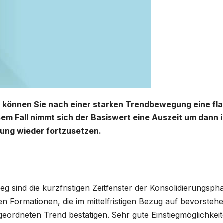
s können Sie nach einer starken Trendbewegung eine fl
sem Fall nimmt sich der Basiswert eine Auszeit um dann 
ng wieder fortzusetzen.
eg sind die kurzfristigen Zeitfenster der Konsolidierungsph
en Formationen, die im mittelfristigen Bezug auf bevorsteh
ordneten Trend bestätigen. Sehr gute Einstiegmöglichkeit