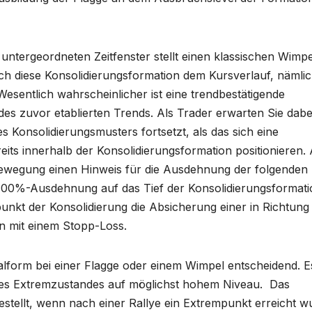
untergeordneten Zeitfenster stellt einen klassischen Wimpe
ch diese Konsolidierungsformation dem Kursverlauf, nämli
sentlich wahrscheinlicher ist eine trendbestätigende
des zuvor etablierten Trends. Als Trader erwarten Sie dabe
s Konsolidierungsmusters fortsetzt, als das sich eine
eits innerhalb der Konsolidierungsformation positionieren.
Bewegung einen Hinweis für die Ausdehnung der folgenden
 100%-Ausdehnung auf das Tief der Konsolidierungsformati
punkt der Konsolidierung die Absicherung einer in Richtung
n mit einem Stopp-Loss.
dealform bei einer Flagge oder einem Wimpel entscheidend. E
es Extremzustandes auf möglichst hohem Niveau. Das
estellt, wenn nach einer Rallye ein Extrempunkt erreicht w