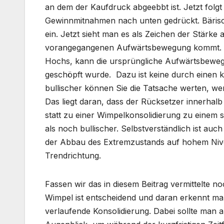
an dem der Kaufdruck abgeebbt ist. Jetzt folgt
Gewinnmitnahmen nach unten gedrückt. Bärisch
ein. Jetzt sieht man es als Zeichen der Stärke
vorangegangenen Aufwärtsbewegung kommt. Mi
Hochs, kann die ursprüngliche Aufwärtsbeweg
geschöpft wurde. Dazu ist keine durch einen 
bullischer können Sie die Tatsache werten, we
Das liegt daran, dass der Rücksetzer innerhal
statt zu einer Wimpelkonsolidierung zu einem s
als noch bullischer. Selbstverständlich ist auc
der Abbau des Extremzustands auf hohem Nive
Trendrichtung.
Fassen wir das in diesem Beitrag vermittelte 
Wimpel ist entscheidend und daran erkennt ma
verlaufende Konsolidierung. Dabei sollte man a