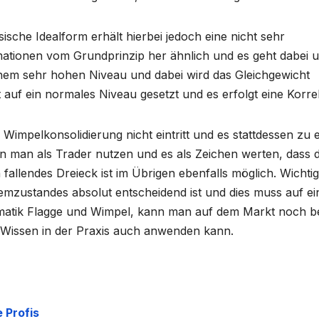
ische Idealform erhält hierbei jedoch eine nicht sehr
rmationen vom Grundprinzip her ähnlich und es geht dabei 
inem sehr hohen Niveau und dabei wird das Gleichgewicht
t auf ein normales Niveau gesetzt und es erfolgt eine Korre
Wimpelkonsolidierung nicht eintritt und es stattdessen zu 
n man als Trader nutzen und es als Zeichen werten, dass 
fallendes Dreieck ist im Übrigen ebenfalls möglich. Wichtig 
emzustandes absolut entscheidend ist und dies muss auf e
matik Flagge und Wimpel, kann man auf dem Markt noch b
as Wissen in der Praxis auch anwenden kann.
 Profis