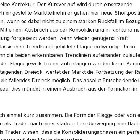
 eine Korrektur. Der Kursverlauf wird durch einsetzende
 eingestellte Marktteilnehmer gehen hier neue Shortposit
 an, wenn es dabei nicht zu einem starken Rückfall im Bezu
t einem Ausbruch aus der Konsolidierung in Richtung ne
ung fortgesetzt werden, wenn wieder genügend Kraft
klassischen Trendkanal gebildete Flagge notwendig. Umso
nn die beiden erkennbaren Trendlinien aufeinander zulaufe
b der Flagge jeweils früher aufgefangen werden kann. Kom
teigenden Dreieck, wertet der Markt die Fortsetzung der Ra
h ein fallendes Dreieck möglich. Das absolut Entscheidende i
au, dies mündet in einem Ausbruch aus der Formation in
noch einmal kurz zusammen. Die Form der Flagge oder von 
n als Trader nach einer starken Trendbewegung eine flach
ls Trader wissen, dass die Konsolidierungsphasen ein perfe