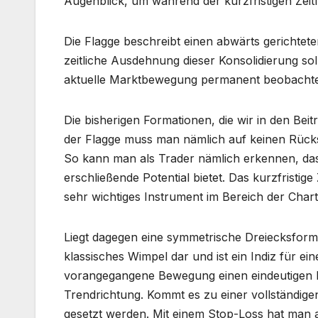
Augenblick, um während der kurzfristigen Zeit
Die Flagge beschreibt einen abwärts gerichtete
zeitliche Ausdehnung dieser Konsolidierung sol
aktuelle Marktbewegung permanent beobacht
Die bisherigen Formationen, die wir in den Beit
der Flagge muss man nämlich auf keinen Rück
So kann man als Trader nämlich erkennen, da
erschließende Potential bietet. Das kurzfristige 
sehr wichtiges Instrument im Bereich der Chart
Liegt dagegen eine symmetrische Dreiecksformat
klassisches Wimpel dar und ist ein Indiz für e
vorangegangene Bewegung einen eindeutigen H
Trendrichtung. Kommt es zu einer vollständige
gesetzt werden. Mit einem Stop-Loss hat man al