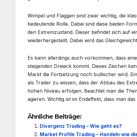
Wimpel und Flaggen sind zwar wichtig, die klass
bedeutende Rolle. Dabei sind diese beiden Fo
den Extremzustand. Dieser befindet sich auf e
wiederhergestellt. Dabei wird das Gleichgewich
Es kann allerdings auch vorkommen, dass eine 
steigenden Dreieck kommt. Dieses Zeichen kan
Markt die Fortsetzung noch bullischer wird. Ein 
als Trader zu wissen, dass der Abbau des Extr
hohen Niveau erfolgen. Beachtet man die The
agieren. Wichtig ist im Endeffekt, dass man d
Ähnliche Beiträge:
Divergenz Trading – Wie geht es?
Market Profile Trading – Handeln wie die