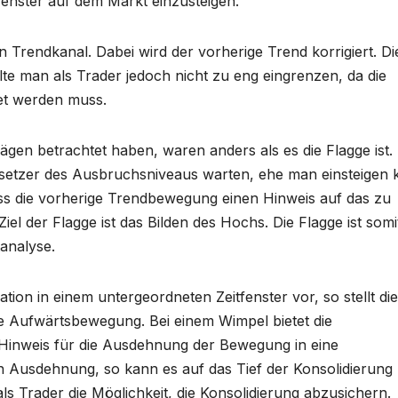
fenster auf dem Markt einzusteigen.
n Trendkanal. Dabei wird der vorherige Trend korrigiert. Di
lte man als Trader jedoch nicht zu eng eingrenzen, da die
et werden muss.
rägen betrachtet haben, waren anders als es die Flagge ist. 
setzer des Ausbruchsniveaus warten, ehe man einsteigen 
ss die vorherige Trendbewegung einen Hinweis auf das zu
Ziel der Flagge ist das Bilden des Hochs. Die Flagge ist somi
analyse.
ion in einem untergeordneten Zeitfenster vor, so stellt die
ine Aufwärtsbewegung. Bei einem Wimpel bietet die
inweis für die Ausdehnung der Bewegung in eine
n Ausdehnung, so kann es auf das Tief der Konsolidierung
s Trader die Möglichkeit, die Konsolidierung abzusichern.