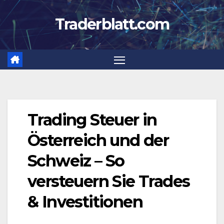
Zum
Traderblatt.com
Inhalt
springen
Trading Steuer in
Österreich und der
Schweiz – So
versteuern Sie Trades
& Investitionen