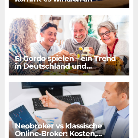
El Gordo spielen – ein Trend
in Deutschland und
Frankreich gleichermaßen
Neobroker vs klassische
Online-Broker: Kosten,