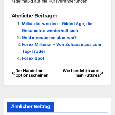
regelmäßig auf die Kursveränderungen.
Ähnliche Beiträge:
Milliardär werden – Gilded Age, die
Geschichte wiederholt sich
Geld investieren aber wie?
Forex Millionär – Von Zuhause aus zum
Top-Trader
Forex Spot
Der Handel mit
Wie handelt/tradet
Beitragsnavigation
Optionsscheinen
man Futures
Ähnlicher Beitrag