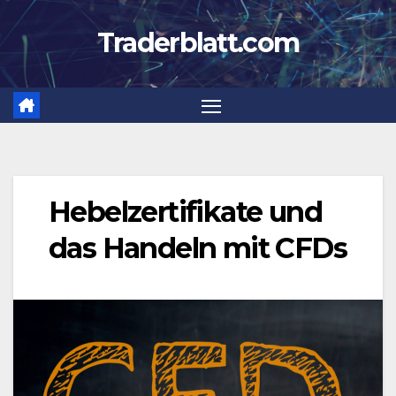
Zum
Traderblatt.com
Inhalt
springen
Hebelzertifikate und
das Handeln mit CFDs