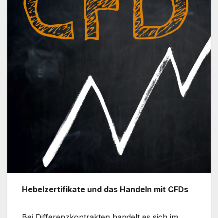
Hebelzertifikate und das Handeln mit CFDs
Bei Differenzkontrakten handelt es sich im