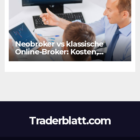
Neobroker vs klassische
Online-Broker: Kosten,
Leistungen & Vorzüge
Traderblatt.com