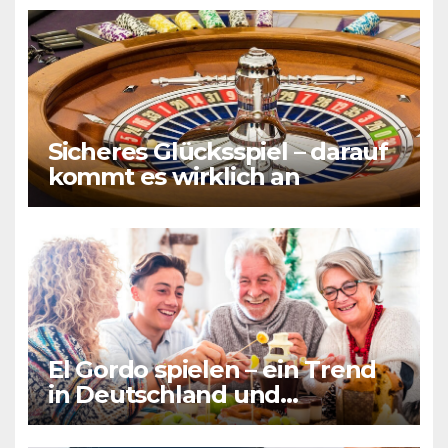
Sicheres Glücksspiel – darauf
kommt es wirklich an
El Gordo spielen – ein Trend
in Deutschland und
Frankreich gleichermaßen