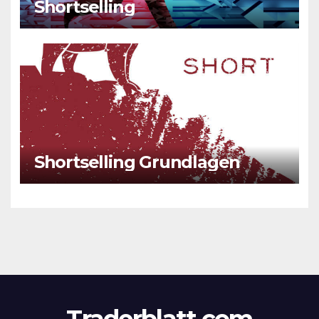
Shortselling
Shortselling Grundlagen