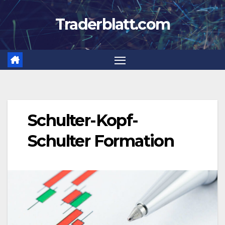
Zum
Traderblatt.com
Inhalt
springen
Schulter-Kopf-
Schulter Formation