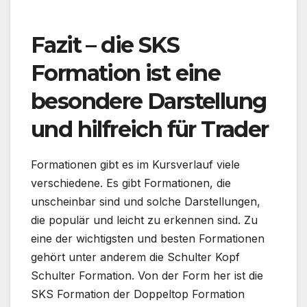
Fazit – die SKS
Formation ist eine
besondere Darstellung
und hilfreich für Trader
Formationen gibt es im Kursverlauf viele
verschiedene. Es gibt Formationen, die
unscheinbar sind und solche Darstellungen,
die populär und leicht zu erkennen sind. Zu
eine der wichtigsten und besten Formationen
gehört unter anderem die Schulter Kopf
Schulter Formation. Von der Form her ist die
SKS Formation der Doppeltop Formation